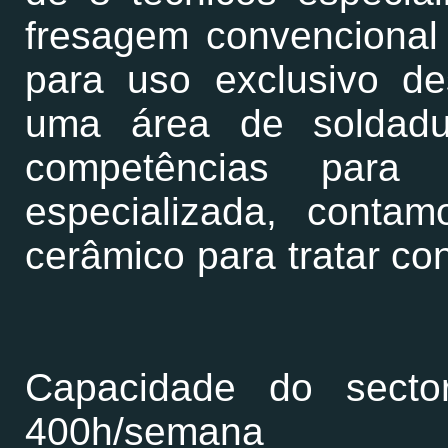
fresagem convencional 
para uso exclusivo d
uma área de soldadu
competências para 
especializada, cont
cerâmico para tratar c
Capacidade do secto
400h/semana