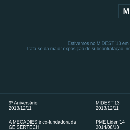
M
Estivemos no MIDEST´13 em Pa
Trata-se da maior exposição de subcontratação in
9º Aniversário
MIDEST'13
2013/12/11
2013/12/11
A MEGADIES é co-fundadora da
PME Líder '14
GEISERTECH
2014/08/18