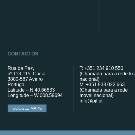
CONTACTOS
Rua da Paz,
T: +351 234 910 550
nº 113-115, Cacia
(Chamada para a rede fix
3800-587 Aveiro
nacional)
Portugal
M: +351 938 022 663
Latitude – N 40.66833
(Chamada para a rede
Longitude – W 008.59694
móvel nacional)
info@pjf.pt
GOOGLE MAPS