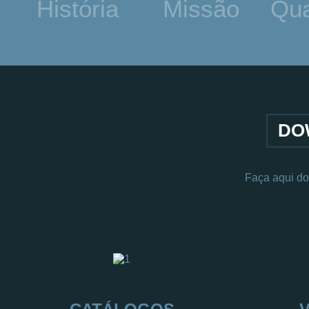
História
Missão
Qua
DO
Faça aqui do